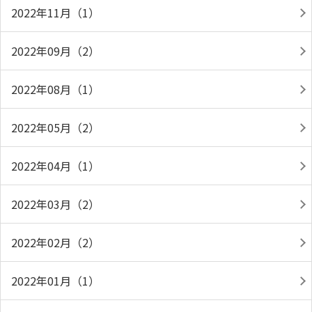
2022年11月（1）
2022年09月（2）
2022年08月（1）
2022年05月（2）
2022年04月（1）
2022年03月（2）
2022年02月（2）
2022年01月（1）