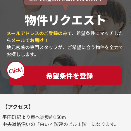
物件リクエスト
メールアドレスのご登録のみ
で、希望条件にマッチした
ら
メールでお届け！
地元密着の専門スタッフが、ご希望に合う物件を全力で
お探しします。
Click!
希望条件を登録
【アクセス】
平田町駅より東へ徒歩約150m
中央道路沿いの「白い４階建のビル１階」になります。