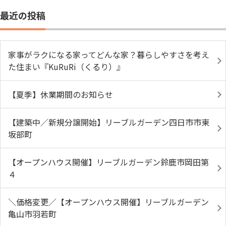
最近の投稿
家事がラクになる家ってどんな家？暮らしやすさを考え
た住まい『KuRuRi（くるり）』
【夏季】休業期間のお知らせ
【建築中／新規分譲開始】リーブルガーデン四日市市東
坂部町
【オープンハウス開催】リーブルガーデン鈴鹿市岡田第
４
＼価格変更／【オープンハウス開催】リーブルガーデン
亀山市羽若町