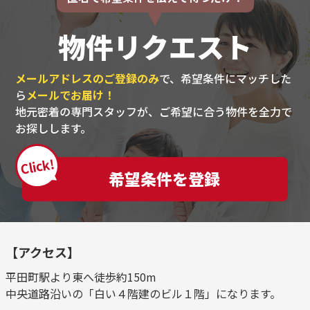
物件リクエスト
メールアドレスのご登録のみ
で、希望条件にマッチした
ら
メールでお届け！
地元密着の専門スタッフが、ご希望に合う物件を全力で
お探しします。
Click!
希望条件を登録
【アクセス】
平田町駅より東へ徒歩約150m
中央道路沿いの「白い４階建のビル１階」になります。