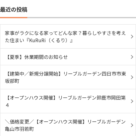
最近の投稿
家事がラクになる家ってどんな家？暮らしやすさを考え
た住まい『KuRuRi（くるり）』
【夏季】休業期間のお知らせ
【建築中／新規分譲開始】リーブルガーデン四日市市東
坂部町
【オープンハウス開催】リーブルガーデン鈴鹿市岡田第
４
＼価格変更／【オープンハウス開催】リーブルガーデン
亀山市羽若町