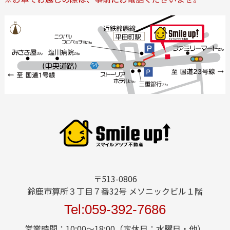
〒513-0806
鈴鹿市算所３丁目７番32号 メソニックビル１階
Tel:059-392-7686
営業時間：10:00～18:00（定休日：水曜日・他）