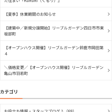
た住まい『KuRuRi（くるり）』
【夏季】休業期間のお知らせ
【建築中／新規分譲開始】リーブルガーデン四日市市東
坂部町
【オープンハウス開催】リーブルガーデン鈴鹿市岡田第
４
＼価格変更／【オープンハウス開催】リーブルガーデン
亀山市羽若町
カテゴリ
お役立ち情報・スタッフブログ♪（69）