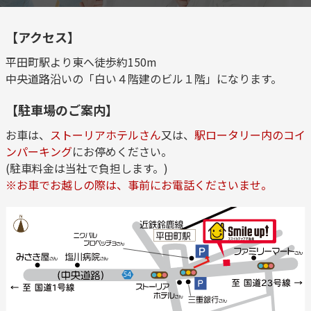
【アクセス】
平田町駅より東へ徒歩約150m
中央道路沿いの「白い４階建のビル１階」になります。
【駐車場のご案内】
お車は、
ストーリアホテルさん
又は、
駅ロータリー内のコイ
ンパーキング
にお停めください。
(駐車料金は当社で負担します。)
※お車でお越しの際は、事前にお電話くださいませ。