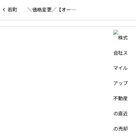
＼価格変更／【オー…