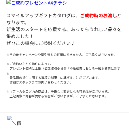
スマイルアップギフトカタログは、
ご成約時のお渡し
と
なります。
新生活のスタートを応援する、あったらうれしい品々を
集めました！
ぜひこの機会にご検討ください♪
※その他キャンペーンや割引等との併用はできません。ご了承くださいませ。
※ご成約いただく物件によって、
プレゼント価格に上限（公正取引委員会「不動産業における一般消費者に対す
る
景品類の提供に関する事項の制限」に準ずる。）がございます。
詳細はスタッフまでお問い合わせください。
※ギフトカタログ内の商品は、予告なく変更となる可能性がございます。
上記画像と内容が異なる場合がございますが、ご了承くださいませ。