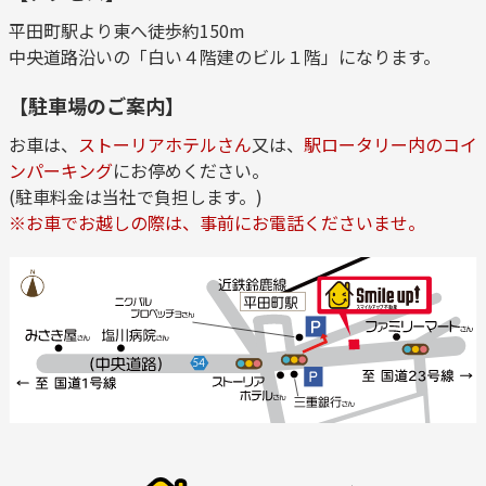
平田町駅より東へ徒歩約150m
中央道路沿いの「白い４階建のビル１階」になります。
【駐車場のご案内】
お車は、
ストーリアホテルさん
又は、
駅ロータリー内のコイ
ンパーキング
にお停めください。
(駐車料金は当社で負担します。)
※お車でお越しの際は、事前にお電話くださいませ。