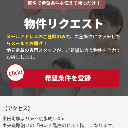
匿名で希望条件を伝えて待つだけ！
物件リクエスト
メールアドレスのご登録のみ
で、希望条件にマッチした
ら
メールでお届け！
地元密着の専門スタッフが、ご希望に合う物件を全力で
お探しします。
Click!
希望条件を登録
【アクセス】
平田町駅より東へ徒歩約150m
中央道路沿いの「白い４階建のビル１階」になります。