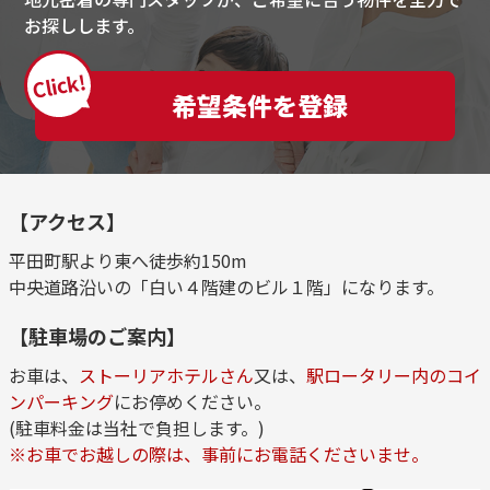
お探しします。
Click!
希望条件を登録
【アクセス】
平田町駅より東へ徒歩約150m
中央道路沿いの「白い４階建のビル１階」になります。
【駐車場のご案内】
お車は、
ストーリアホテルさん
又は、
駅ロータリー内のコイ
ンパーキング
にお停めください。
(駐車料金は当社で負担します。)
※お車でお越しの際は、事前にお電話くださいませ。