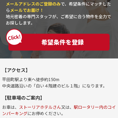
メールアドレスのご登録のみ
で、希望条件にマッチした
ら
メールでお届け！
地元密着の専門スタッフが、ご希望に合う物件を全力で
お探しします。
Click!
希望条件を登録
【アクセス】
平田町駅より東へ徒歩約150m
中央道路沿いの「白い４階建のビル１階」になります。
【駐車場のご案内】
お車は、
ストーリアホテルさん
又は、
駅ロータリー内のコイ
ンパーキング
にお停めください。