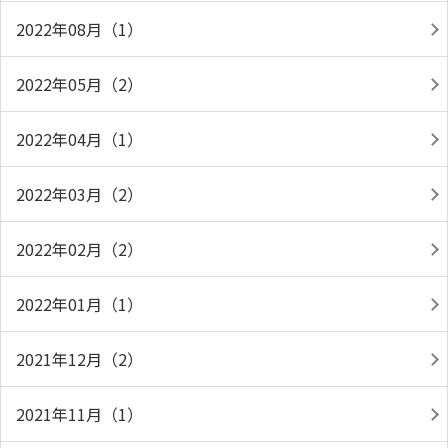
2022年08月（1）
2022年05月（2）
2022年04月（1）
2022年03月（2）
2022年02月（2）
2022年01月（1）
2021年12月（2）
2021年11月（1）