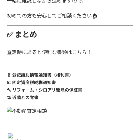
一緒に確認しながら進めますので、
初めての方も安心してご相談ください🏠
✅ まとめ
査定時にあると便利な書類はこちら！
📄 登記識別情報通知書（権利書）
💴 固定資産税納税通知書
🔨 リフォーム・シロアリ駆除の保証書
🤝 近隣との覚書