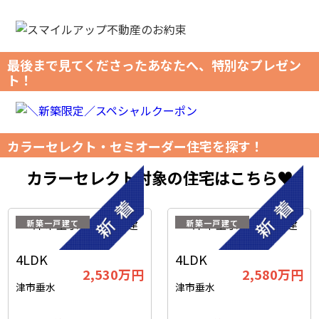
最後まで見てくださったあなたへ、特別なプレゼン
ト！
カラーセレクト・セミオーダー住宅を探す！
カラーセレクト対象の住宅はこちら♥
新築一戸建て
新築一戸建て
4LDK
4LDK
2,530万円
2,580万円
津市垂水
津市垂水