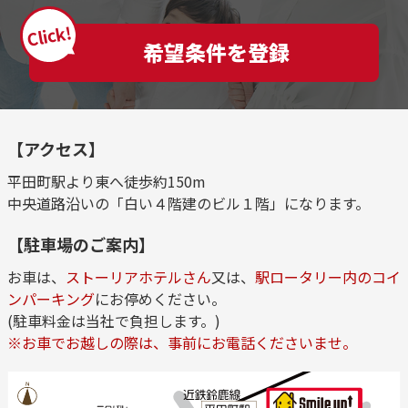
Click!
希望条件を登録
【アクセス】
平田町駅より東へ徒歩約150m
中央道路沿いの「白い４階建のビル１階」になります。
【駐車場のご案内】
お車は、
ストーリアホテルさん
又は、
駅ロータリー内のコイ
ンパーキング
にお停めください。
(駐車料金は当社で負担します。)
※お車でお越しの際は、事前にお電話くださいませ。