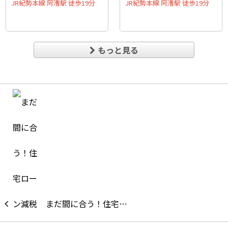
JR紀勢本線 阿漕駅 徒歩19分
JR紀勢本線 阿漕駅 徒歩19分
もっと見る
まだ間に合う！住宅…