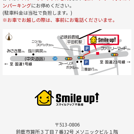
ンパーキング
にお停めください。
(駐車料金は当社で負担します。)
※お車でお越しの際は、事前にお電話くださいませ。
〒513-0806
鈴鹿市算所３丁目７番32号 メソニックビル１階