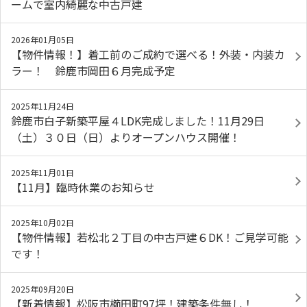
ームで室内綺麗な中古戸建
2026年01月05日
【物件情報！】着工前のご成約で選べる！外装・内装カ
ラー！ 鈴鹿市岡田６月完成予定
2025年11月24日
鈴鹿市白子新築平屋４LDK完成しました！11月29日
（土）３０日（日）よりオープンハウス開催！
2025年11月01日
【11月】臨時休業のお知らせ
2025年10月02日
【物件情報】若松北２丁目の中古戸建６DK！ご見学可能
です！
2025年09月20日
【新着情報】松阪市櫛田町97坪！建築条件無し！