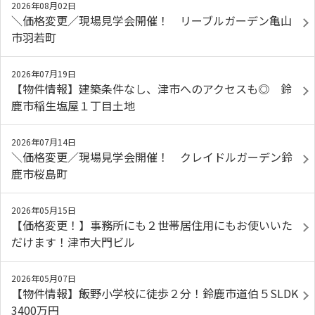
2026年08月02日
＼価格変更／現場見学会開催！ リーブルガーデン亀山
市羽若町
2026年07月19日
【物件情報】建築条件なし、津市へのアクセスも◎ 鈴
鹿市稲生塩屋１丁目土地
2026年07月14日
＼価格変更／現場見学会開催！ クレイドルガーデン鈴
鹿市桜島町
2026年05月15日
【価格変更！】事務所にも２世帯居住用にもお使いいた
だけます！津市大門ビル
2026年05月07日
【物件情報】飯野小学校に徒歩２分！鈴鹿市道伯５SLDK
3400万円