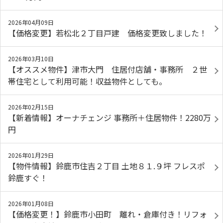
2026年04月09日
【価格変更】若松北２丁目戸建 価格変更致しました！
2026年03月10日
【オススメ物件】津市大門 住居付店舗・事務所 ２世
帯住宅として利用可能！収益物件としても。
2026年02月15日
【新着情報】オーナチェンジ 事務所＋住居物件！2280万
円
2026年01月29日
【物件情報】鈴鹿市住吉２丁目 土地８１.９坪 フレスポ
鈴鹿すぐ！
2026年01月08日
【価格変更！】鈴鹿市小田町 離れ・倉庫付き！リフォ