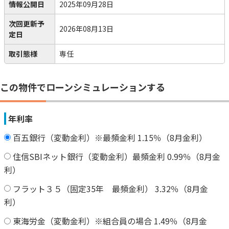
情報公開日
2025年09月28日
次回更新予
2026年08月13日
定日
取引態様
専任
この物件でローンシミュレーションする
年利率
百五銀行（変動金利）※最頻金利 1.15％（8月金利）
住信SBIネット銀行（変動金利）最頻金利 0.99％（8月金
利）
フラット３５（固定35年 最頻金利） 3.32％（8月金
利）
東海労金（変動金利）※組合員の場合 1.49％（8月金