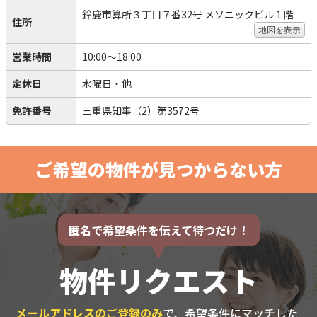
鈴鹿市算所３丁目７番32号 メソニックビル１階
住所
地図を表示
営業時間
10:00～18:00
定休日
水曜日・他
免許番号
三重県知事（2）第3572号
ご希望の物件が見つからない方
匿名で希望条件を伝えて待つだけ！
物件リクエスト
メールアドレスのご登録のみ
で、希望条件にマッチした