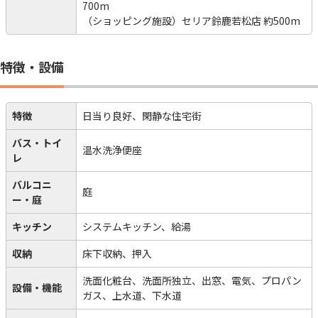
700m
（ショッピング施設）セリア鈴鹿若松店 約500m
特徴・設備
特徴
日当り良好、閑静な住宅街
バス・トイ
温水洗浄便座
レ
バルコニ
庭
ー・庭
キッチン
システムキッチン、給湯
収納
床下収納、押入
洗面化粧台、洗面所独立、出窓、電気、プロパン
設備・機能
ガス、上水道、下水道