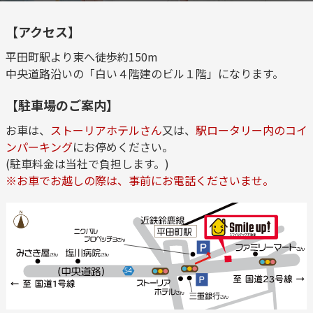
【アクセス】
平田町駅より東へ徒歩約150m
中央道路沿いの「白い４階建のビル１階」になります。
【駐車場のご案内】
お車は、
ストーリアホテルさん
又は、
駅ロータリー内のコイ
ンパーキング
にお停めください。
(駐車料金は当社で負担します。)
※お車でお越しの際は、事前にお電話くださいませ。