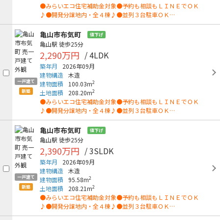
●みらいエコ住宅補助金対象●予約も相談もＬＩＮＥでＯＫ
♪●開発分譲地内・全４棟♪●並列３台駐車ＯＫ…
亀山市布気町
値下げ
亀山駅
徒歩25分
2,290万円
/ 4LDK
築年月
2026年09月
建物構造
木造
一戸建て
2
建物面積
100.03m
新築
2
土地面積
208.20m
●みらいエコ住宅補助金対象●予約も相談もＬＩＮＥでＯＫ
♪●開発分譲地内・全４棟♪●並列３台駐車ＯＫ…
亀山市布気町
値下げ
亀山駅
徒歩25分
2,390万円
/ 3SLDK
築年月
2026年09月
建物構造
木造
一戸建て
2
建物面積
95.58m
新築
2
土地面積
208.21m
●みらいエコ住宅補助金対象●予約も相談もＬＩＮＥでＯＫ
♪●開発分譲地内・全４棟♪●並列３台駐車ＯＫ…