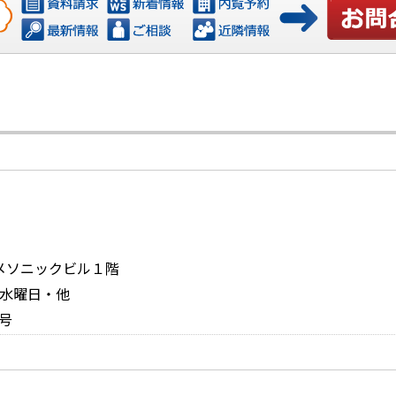
お問い合
メソニックビル１階
日：水曜日・他
号