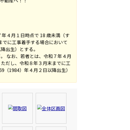
不動産へ！！
年４月１日時点で 18 歳未満（す
末までに工事着手する場合において
日以降出生）とする。
。 なお、若者とは、令和７年４月
る。ただし、令和８年３月末までに工
9（1984）年４月２日以降出生）