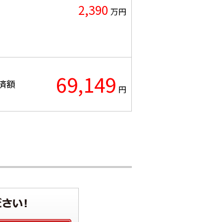
2,390
万円
69,149
済額
円