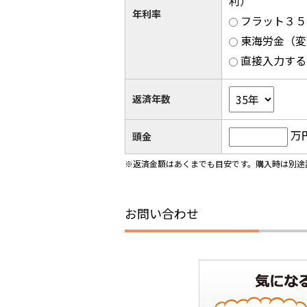
利）
年利率
フラット３５（
東海労金（変
直接入力する
返済年数
万
頭金
※返済金額はあくまでも目安です。購入時は別途
お問い合わせ