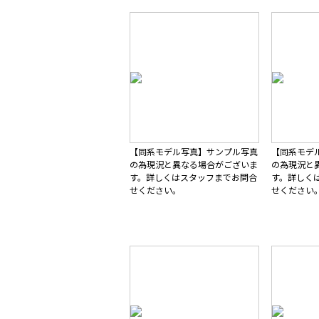
【同系モデル写真】サンプル写真
【同系モデ
の為現況と異なる場合がございま
の為現況と
す。詳しくはスタッフまでお問合
す。詳しく
せください。
せください