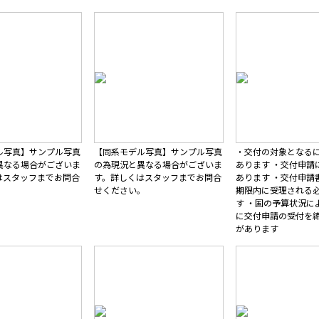
ル写真】サンプル写真
【同系モデル写真】サンプル写真
・交付の対象となる
異なる場合がございま
の為現況と異なる場合がございま
あります ・交付申請
はスタッフまでお問合
す。詳しくはスタッフまでお問合
あります ・交付申請
。
せください。
期限内に受理される
す ・国の予算状況に
に交付申請の受付を
があります