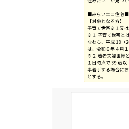
住みたい！が見つか
■みらいエコ住宅■
【対象となる方】
子育て世帯※１又は
※１ 子育て世帯と
なわち、平成 19
は、令和６年４月１日
※２ 若者夫婦世帯
１日時点で 39 歳
事着手する場合におい
とする。