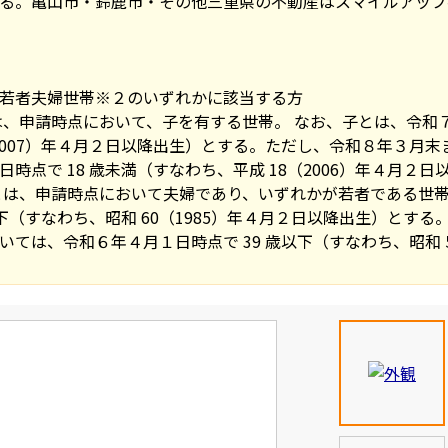
る。亀山市・鈴鹿市・その他三重県の不動産はスマイルアップ
若者夫婦世帯※２のいずれかに該当する方
は、申請時点において、子を有する世帯。 なお、子とは、令和７
（2007）年４月２日以降出生）とする。ただし、令和８年３月
時点で 18 歳未満（すなわち、平成 18（2006）年４月２
とは、申請時点において夫婦であり、いずれかが若者である世帯
以下（すなわち、昭和 60（1985）年４月２日以降出生）とす
ては、令和６年４月１日時点で 39 歳以下（すなわち、昭和 5