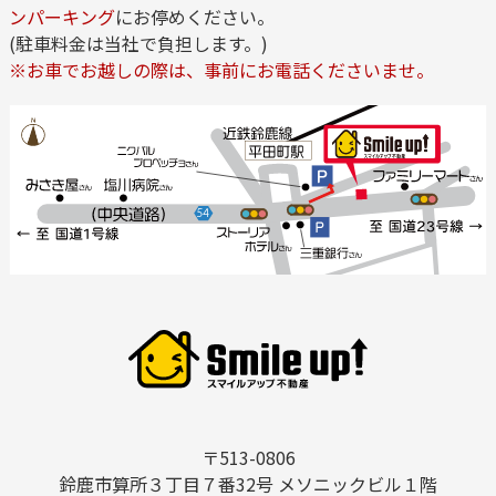
ンパーキング
にお停めください。
(駐車料金は当社で負担します。)
※お車でお越しの際は、事前にお電話くださいませ。
〒513-0806
鈴鹿市算所３丁目７番32号 メソニックビル１階