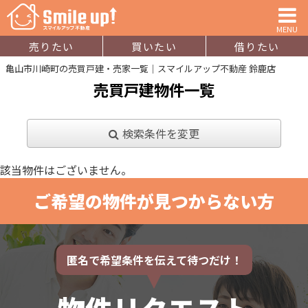
MENU
売りたい
買いたい
借りたい
亀山市川崎町の売買戸建・売家一覧｜スマイルアップ不動産 鈴鹿店
売買戸建物件一覧
検索条件を変更
該当物件はございません。
ご希望の物件が見つからない方
匿名で希望条件を伝えて待つだけ！