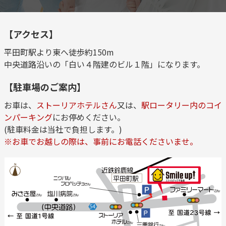
【アクセス】
平田町駅より東へ徒歩約150m
中央道路沿いの「白い４階建のビル１階」になります。
【駐車場のご案内】
お車は、
ストーリアホテルさん
又は、
駅ロータリー内のコイ
ンパーキング
にお停めください。
(駐車料金は当社で負担します。)
※お車でお越しの際は、事前にお電話くださいませ。