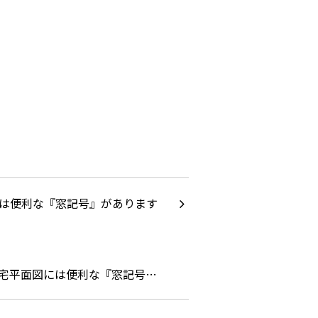
宅平面図には便利な『窓記号…