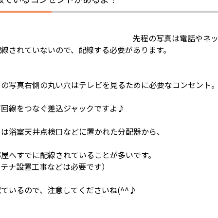
先程の写真は電話やネ
配線されていないので、配線する必要があります。
らの写真右側の丸い穴はテレビを見るために必要なコンセント
ビ回線をつなぐ差込ジャックですよ♪
らは浴室天井点検口などに置かれた分配器から、
部屋へすでに配線されていることが多いです。
ンテナ設置工事などは必要です）
ているので、注意してくださいね(^^♪