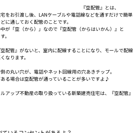
『空配管』とは、
住宅をお引渡し後、LANケーブルや電話線などを通すだけで簡
などに通しておく配管のことです。
の中が「空（から）」なので『空配管（からはいかん）』と
ます。
『空配管』がないと、室内に配線することになり、モールで配
悪くなります。
右側の丸い穴が、電話やネット回線用の穴あきチップ。
がある場合は空配管が通っていることが多いですよ♪
イルアップ不動産の取り扱っている新築建売住宅は、『空配管』
似ているコンセントがあるよ？