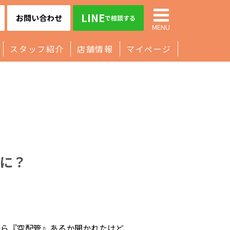
LINE
お問い合わせ
で相談する
MENU
スタッフ紹介
店舗情報
マイページ
に？
から『空配管』あるか聞かれたけど、