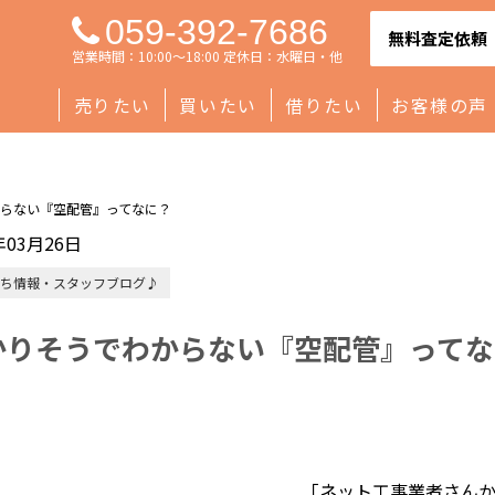
059-392-7686
無料査定依頼
営業時間：10:00～18:00 定休日：水曜日・他
売りたい
買いたい
借りたい
お客様の声
らない『空配管』ってなに？
年03月26日
ち情報・スタッフブログ♪
かりそうでわからない『空配管』ってな
「ネット工事業者さん