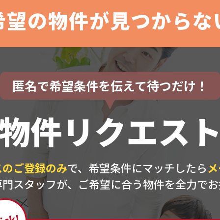
希望の物件が見つからな
匿名で希望条件を伝えて待つだけ！
物件リクエス
スのご登録のみ
で、希望条件にマッチしたら
メ
専門スタッフが、ご希望に合う物件を全力でお