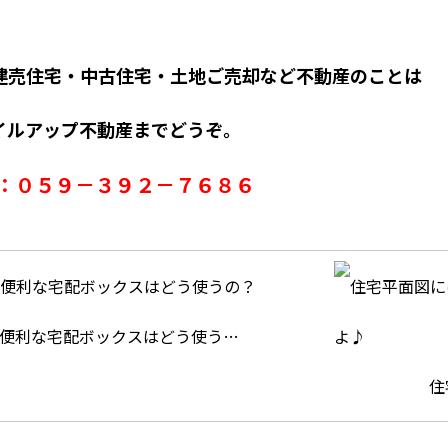
建売住宅・中古住宅・土地ご売却など不動産のことは
イルアップ不動産までどうぞ。
L：０５９－３９２－７６８６
便利な宅配ボックスはどう使う…
住