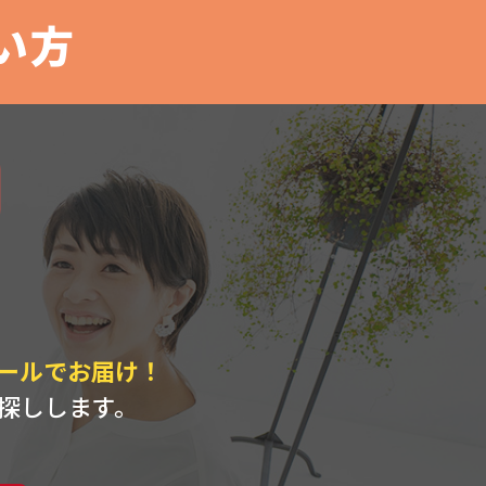
い方
ト
ールでお届け！
探しします。