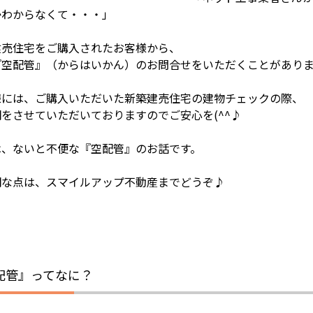
かわからなくて・・・」
建売住宅をご購入されたお客様から、
『空配管』（からはいかん）のお問合せをいただくことがあり
様には、ご購入いただいた新築建売住宅の建物チェックの際、
をさせていただいておりますのでご安心を(^^♪
は、ないと不便な『空配管』のお話です。
明な点は、スマイルアップ不動産までどうぞ♪
配管』ってなに？