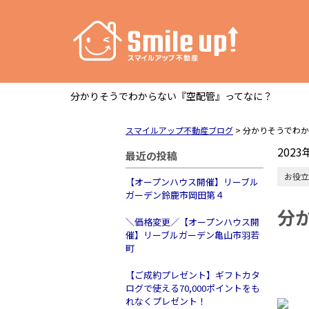
分かりそうでわからない『空配管』ってなに？
スマイルアップ不動産ブログ
>
分かりそうでわか
2023
最近の投稿
お役立
【オープンハウス開催】リーブル
ガーデン鈴鹿市岡田第４
分
＼価格変更／【オープンハウス開
催】リーブルガーデン亀山市羽若
町
【ご成約プレゼント】ギフトカタ
ログで使える70,000ポイントをも
れなくプレゼント！