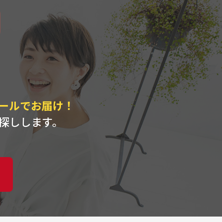
ト
ールでお届け！
探しします。