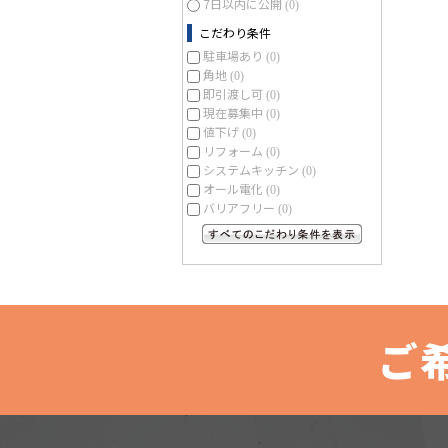
7日以内に公開
(0)
こだわり条件
駐車場あり
(0)
角地
(0)
即引渡し可
(0)
現在募集中
(0)
値下げ
(0)
リフォーム
(0)
システムキッチン
(0)
オール電化
(0)
バリアフリー
(0)
すべてのこだわり条件を見る
ご