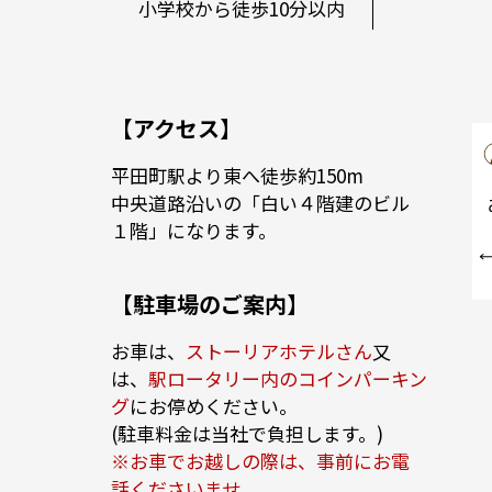
小学校から徒歩10分以内
【アクセス】
平田町駅より東へ徒歩約150m
中央道路沿いの「白い４階建のビル
１階」になります。
【駐車場のご案内】
お車は、
ストーリアホテルさん
又
は、
駅ロータリー内のコインパーキン
グ
にお停めください。
(駐車料金は当社で負担します。)
※お車でお越しの際は、事前にお電
話くださいませ。