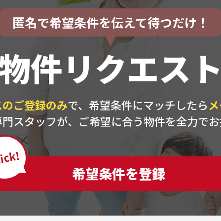
匿名で希望条件を伝えて待つだけ！
物件リクエス
スのご登録のみ
で、希望条件にマッチしたら
メ
専門スタッフが、ご希望に合う物件を全力でお
ick!
希望条件を登録