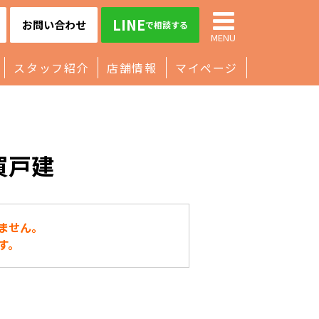
LINE
お問い合わせ
で相談する
MENU
スタッフ紹介
店舗情報
マイページ
買戸建
ません。
す。