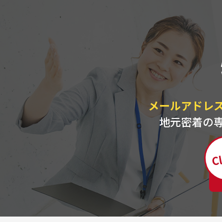
メールアドレ
地元密着の
Cl