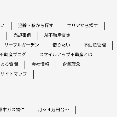
たい
沿線・駅から探す
エリアから探す
売却事例
AI不動産査定
リーブルガーデン
借りたい
不動産管理
不動産ブログ
スマイルアップ不動産とは
くある質問
会社情報
企業理念
サイトマップ
都市ガス物件
月々４万円台～