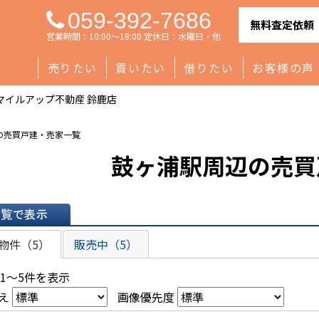
059-392-7686
無料査定依頼
営業時間：10:00～18:00 定休日：水曜日・他
売りたい
買いたい
借りたい
お客様の声
マイルアップ不動産 鈴鹿店
の売買戸建・売家一覧
鼓ヶ浦駅周辺の売買
表示
物件（5）
販売中（5）
 1～5件を表示
え
画像優先度