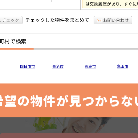
は交換履歴があり、すぐに
チェックした物件をまとめて
てチェック
お問い合わせ
町村で検索
四日市市
桑名市
鈴鹿市
亀山市
希望の物件が見つからな