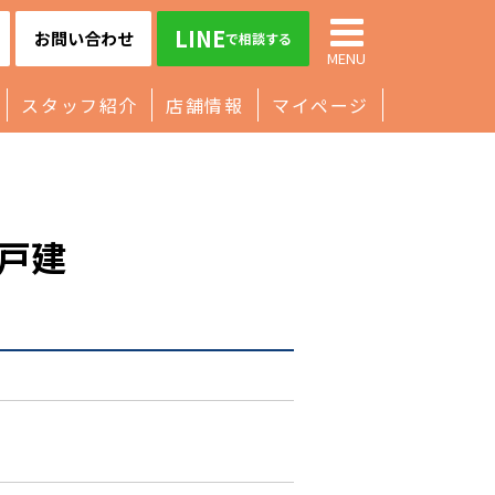
LINE
お問い合わせ
で相談する
MENU
スタッフ紹介
店舗情報
マイページ
戸建