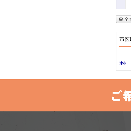
全
市区
津市
ご