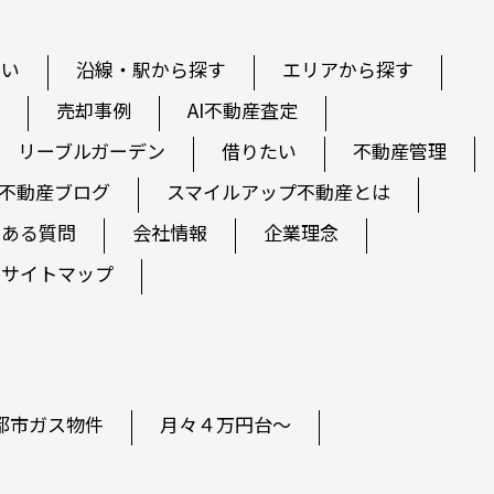
たい
沿線・駅から探す
エリアから探す
売却事例
AI不動産査定
リーブルガーデン
借りたい
不動産管理
不動産ブログ
スマイルアップ不動産とは
くある質問
会社情報
企業理念
サイトマップ
都市ガス物件
月々４万円台～