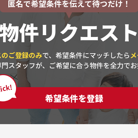
匿名で希望条件を伝えて待つだけ！
物件リクエス
スのご登録のみ
で、希望条件にマッチしたら
メ
専門スタッフが、ご希望に合う物件を全力でお
ick!
希望条件を登録