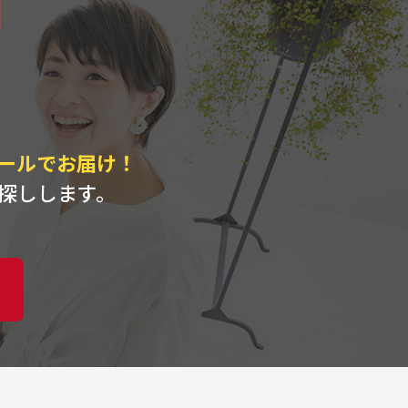
ト
ールでお届け！
探しします。