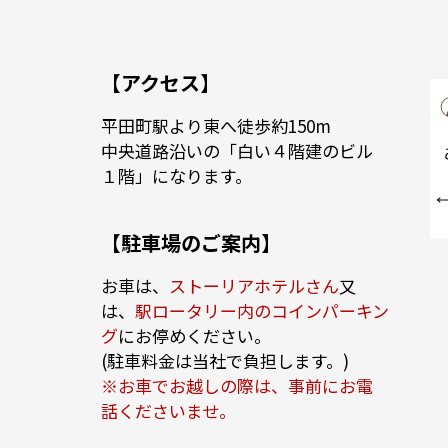
【アクセス】
平田町駅より東へ徒歩約150m
中央道路沿いの「白い４階建のビル
１階」になります。
【駐車場のご案内】
お車は、
ストーリアホテルさん
又
は、
駅ロータリー内のコインパーキン
グ
にお停めください。
(駐車料金は当社で負担します。)
※お車でお越しの際は、事前にお電
話くださいませ。