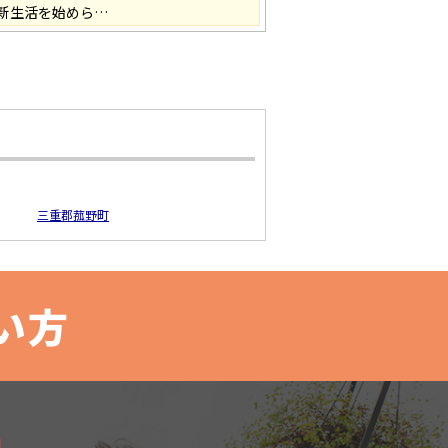
新生活を始めら…
三重郡菰野町
い方