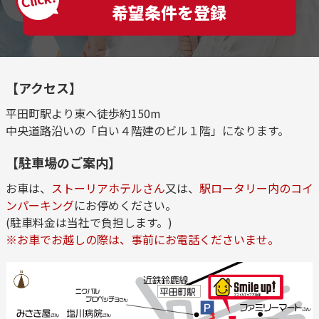
希望条件を登録
【アクセス】
平田町駅より東へ徒歩約150m
中央道路沿いの「白い４階建のビル１階」になります。
【駐車場のご案内】
お車は、
ストーリアホテルさん
又は、
駅ロータリー内のコイ
ンパーキング
にお停めください。
(駐車料金は当社で負担します。)
※お車でお越しの際は、事前にお電話くださいませ。