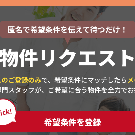
匿名で希望条件を伝えて待つだけ！
物件リクエス
スのご登録のみ
で、希望条件にマッチしたら
メ
専門スタッフが、ご希望に合う物件を全力でお
ick!
希望条件を登録