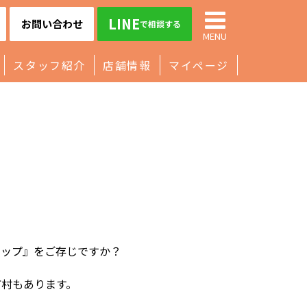
LINE
お問い合わせ
で相談する
MENU
スタッフ紹介
店舗情報
マイページ
マップ』をご存じですか？
町村もあります。