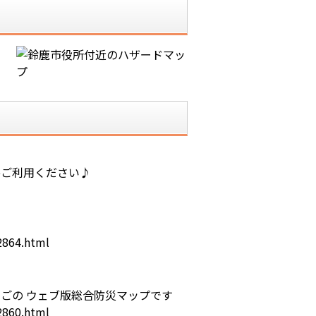
ひご利用ください♪
2864.html
ごの ウェブ版総合防災マップです
2860.html