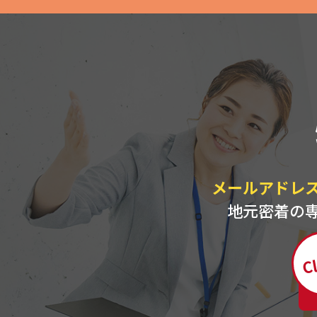
メールアドレ
地元密着の
Cl