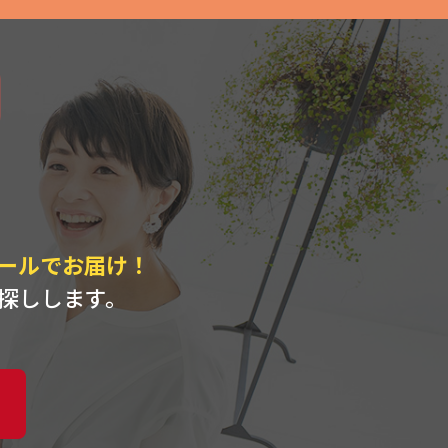
ト
ールでお届け！
探しします。