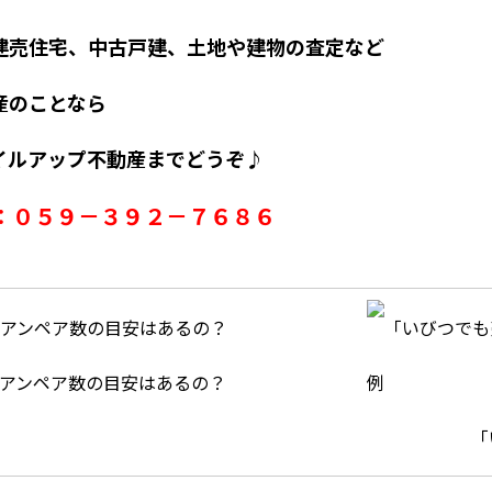
建売住宅、中古戸建、土地や建物の査定など
産のことなら
イルアップ不動産までどうぞ♪
L：０５９－３９２－７６８６
アンペア数の目安はあるの？
「