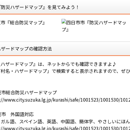
『防災ハザードマップ』を見てみよう！
ハザードマップの確認方法
災ハザードマップ』は、ネットからでも確認できますよ♪
町村名・ハザードマップ」で検索すると表示されますので、ぜ
鹿市総合防災ハザードマップ
://www.city.suzuka.lg.jp/kurashi/safe/1001523/1001530/101
鹿市 外国語対応
トガル語、スペイン語、英語、中国語、簡体字、やさしいにほん
://www.city.suzuka.lg.jp/kurashi/safe/1001523/1001530/101