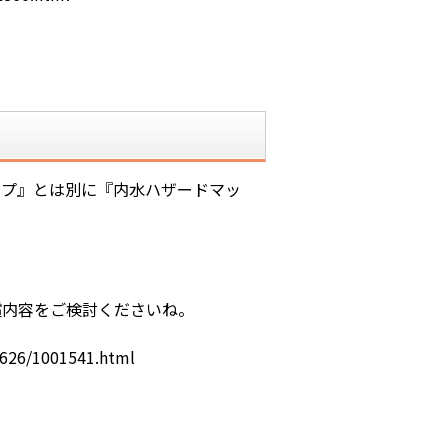
ップ』とは別に『内水ハザードマッ
償内容をご検討くださいね。
9626/1001541.html