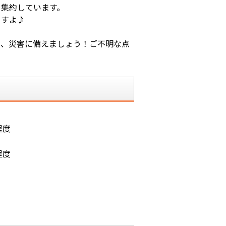
を集約しています。
ますよ♪
し、災害に備えましょう！ご不明な点
程度
程度