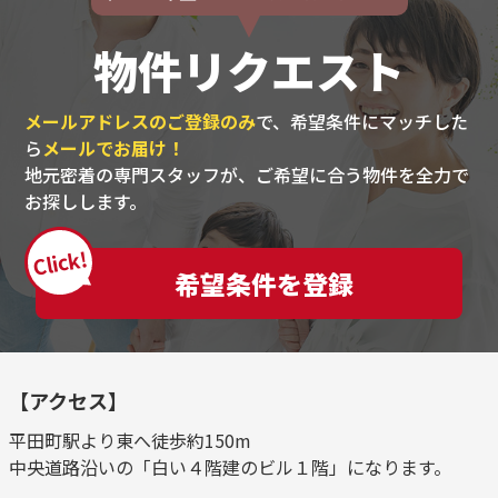
物件リクエスト
メールアドレスのご登録のみ
で、希望条件にマッチした
ら
メールでお届け！
地元密着の専門スタッフが、ご希望に合う物件を全力で
お探しします。
Click!
希望条件を登録
【アクセス】
平田町駅より東へ徒歩約150m
中央道路沿いの「白い４階建のビル１階」になります。