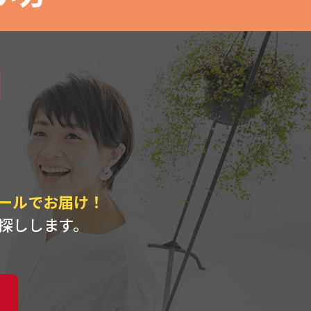
ト
ールでお届け！
探しします。