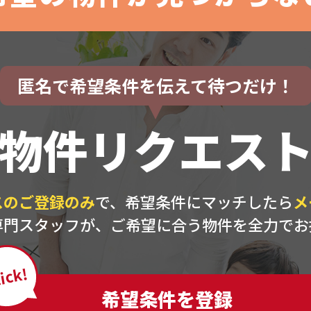
匿名で希望条件を伝えて待つだけ！
物件リクエス
スのご登録のみ
で、希望条件にマッチしたら
メ
専門スタッフが、ご希望に合う物件を全力でお
ick!
希望条件を登録