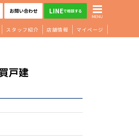
LINE
お問い合わせ
で相談する
MENU
スタッフ紹介
店舗情報
マイページ
買戸建