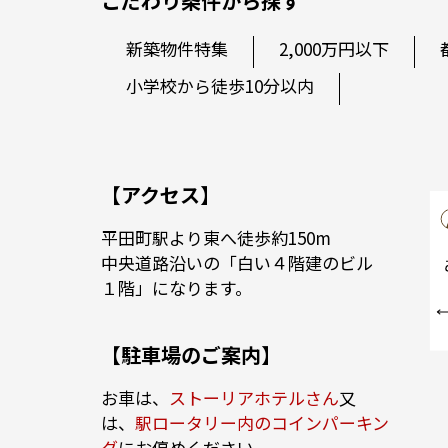
こだわり条件から探す
新築物件特集
2,000万円以下
小学校から徒歩10分以内
【アクセス】
平田町駅より東へ徒歩約150m
中央道路沿いの「白い４階建のビル
１階」になります。
【駐車場のご案内】
お車は、
ストーリアホテルさん
又
は、
駅ロータリー内のコインパーキン
グ
にお停めください。