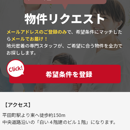
物件リクエスト
メールアドレスのご登録のみ
で、希望条件にマッチした
ら
メールでお届け！
地元密着の専門スタッフが、ご希望に合う物件を全力で
お探しします。
Click!
希望条件を登録
【アクセス】
平田町駅より東へ徒歩約150m
中央道路沿いの「白い４階建のビル１階」になります。