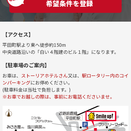
希望条件を登録
【アクセス】
平田町駅より東へ徒歩約150m
中央道路沿いの「白い４階建のビル１階」になります。
【駐車場のご案内】
お車は、
ストーリアホテルさん
又は、
駅ロータリー内のコイ
ンパーキング
にお停めください。
(駐車料金は当社で負担します。)
※お車でお越しの際は、事前にお電話くださいませ。