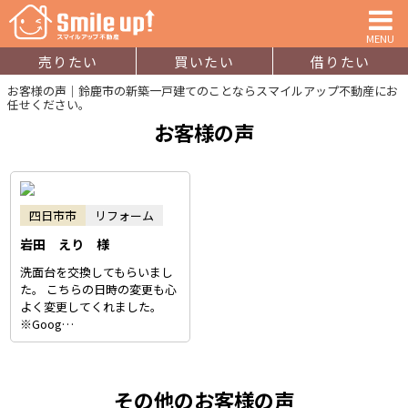
MENU
売りたい
買いたい
借りたい
お客様の声｜鈴鹿市の新築一戸建てのことならスマイルアップ不動産にお
任せください。
お客様の声
四日市市
リフォーム
岩田 えり 様
洗面台を交換してもらいまし
た。 こちらの日時の変更も心
よく変更してくれました。
※Goog…
その他のお客様の声