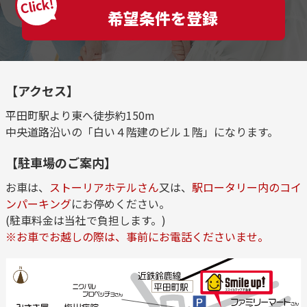
Click!
希望条件を登録
【アクセス】
平田町駅より東へ徒歩約150m
中央道路沿いの「白い４階建のビル１階」になります。
【駐車場のご案内】
お車は、
ストーリアホテルさん
又は、
駅ロータリー内のコイ
ンパーキング
にお停めください。
(駐車料金は当社で負担します。)
※お車でお越しの際は、事前にお電話くださいませ。