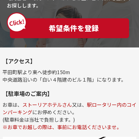
お探しします。
Click!
希望条件を登録
【アクセス】
平田町駅より東へ徒歩約150m
中央道路沿いの「白い４階建のビル１階」になります。
【駐車場のご案内】
お車は、
ストーリアホテルさん
又は、
駅ロータリー内のコイ
ンパーキング
にお停めください。
(駐車料金は当社で負担します。)
※お車でお越しの際は、事前にお電話くださいませ。