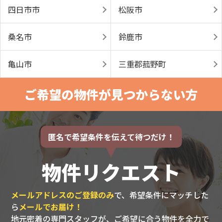
四日市市
松阪市
桑名市
鈴鹿市
亀山市
三重郡菰野町
ご希望の物件が見つからない方
匿名で希望条件を伝えて待つだけ！
物件リクエスト
メールアドレスのご登録のみ
で、希望条件にマッチした
ら
メールでお届け！
地元密着の専門スタッフが、ご希望に合う物件を全力で