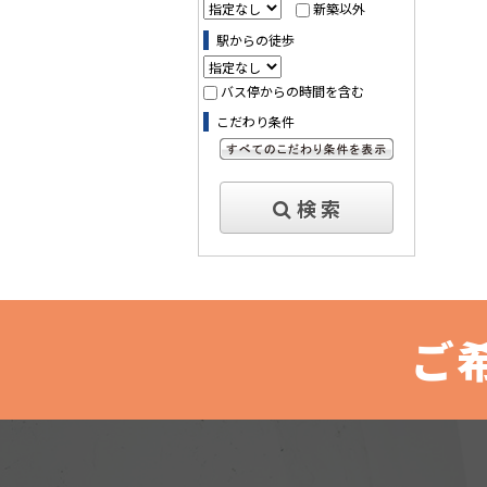
新築以外
駅からの徒歩
バス停からの時間を含む
こだわり条件
すべてのこだわり条件を見る
検 索
ご