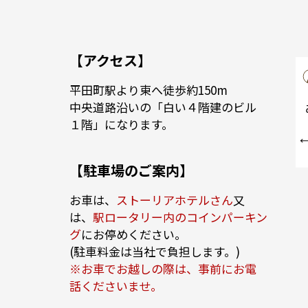
【アクセス】
平田町駅より東へ徒歩約150m
中央道路沿いの「白い４階建のビル
１階」になります。
【駐車場のご案内】
お車は、
ストーリアホテルさん
又
は、
駅ロータリー内のコインパーキン
グ
にお停めください。
(駐車料金は当社で負担します。)
※お車でお越しの際は、事前にお電
話くださいませ。