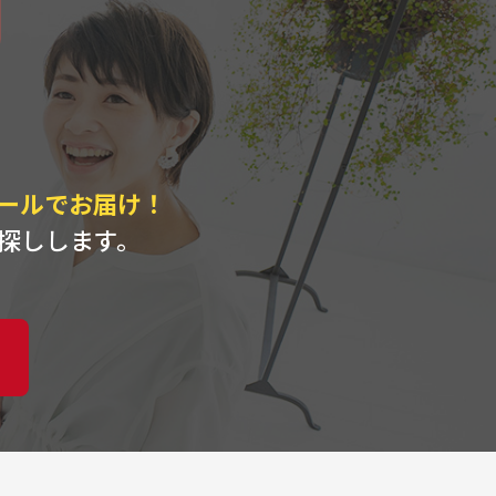
ト
ールでお届け！
探しします。