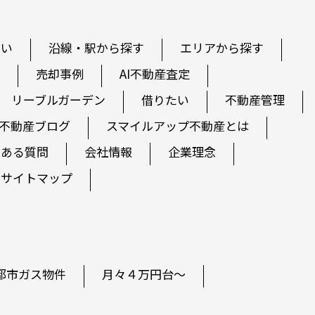
たい
沿線・駅から探す
エリアから探す
売却事例
AI不動産査定
リーブルガーデン
借りたい
不動産管理
不動産ブログ
スマイルアップ不動産とは
くある質問
会社情報
企業理念
サイトマップ
都市ガス物件
月々４万円台～