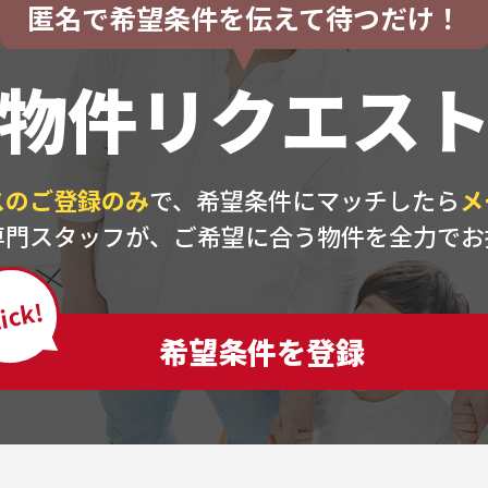
匿名で希望条件を伝えて待つだけ！
物件リクエス
スのご登録のみ
で、希望条件にマッチしたら
メ
専門スタッフが、ご希望に合う物件を全力でお
ick!
希望条件を登録