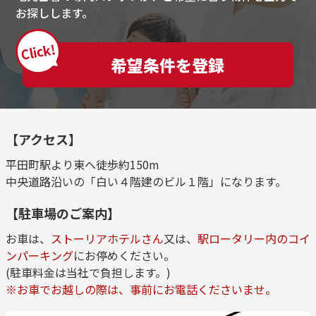
お探しします。
Click!
希望条件を登録
【アクセス】
平田町駅より東へ徒歩約150m
中央道路沿いの「白い４階建のビル１階」になります。
【駐車場のご案内】
お車は、
ストーリアホテルさん
又は、
駅ロータリー内のコイ
ンパーキング
にお停めください。
(駐車料金は当社で負担します。)
※お車でお越しの際は、事前にお電話くださいませ。