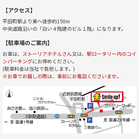
【アクセス】
平田町駅より東へ徒歩約150m
中央道路沿いの「白い４階建のビル１階」になります。
【駐車場のご案内】
お車は、
ストーリアホテルさん
又は、
駅ロータリー内のコイ
ンパーキング
にお停めください。
(駐車料金は当社で負担します。)
※お車でお越しの際は、事前にお電話くださいませ。