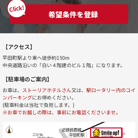
Click!
希望条件を登録
【アクセス】
平田町駅より東へ徒歩約150m
中央道路沿いの「白い４階建のビル１階」になります。
【駐車場のご案内】
お車は、
ストーリアホテルさん
又は、
駅ロータリー内のコイ
ンパーキング
にお停めください。
(駐車料金は当社で負担します。)
※お車でお越しの際は、事前にお電話くださいませ。