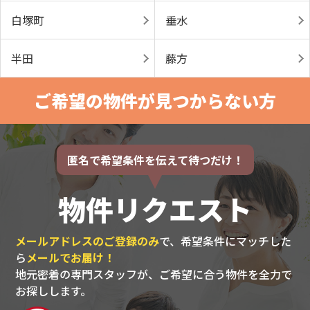
白塚町
垂水
半田
藤方
ご希望の物件が見つからない方
匿名で希望条件を伝えて待つだけ！
物件リクエスト
メールアドレスのご登録のみ
で、希望条件にマッチした
ら
メールでお届け！
地元密着の専門スタッフが、ご希望に合う物件を全力で
お探しします。