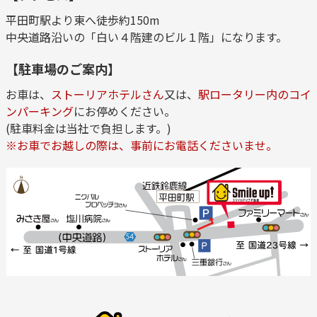
平田町駅より東へ徒歩約150m
中央道路沿いの「白い４階建のビル１階」になります。
【駐車場のご案内】
お車は、
ストーリアホテルさん
又は、
駅ロータリー内のコイ
ンパーキング
にお停めください。
(駐車料金は当社で負担します。)
※お車でお越しの際は、事前にお電話くださいませ。