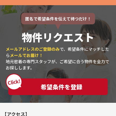
匿名で希望条件を伝えて待つだけ！
物件リクエスト
メールアドレスのご登録のみ
で、希望条件にマッチした
ら
メールでお届け！
地元密着の専門スタッフが、ご希望に合う物件を全力で
お探しします。
Click!
希望条件を登録
【アクセス】