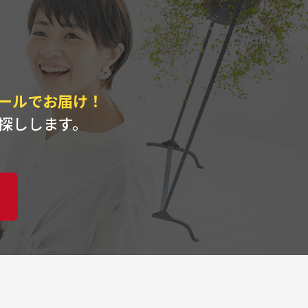
ト
ールでお届け！
探しします。