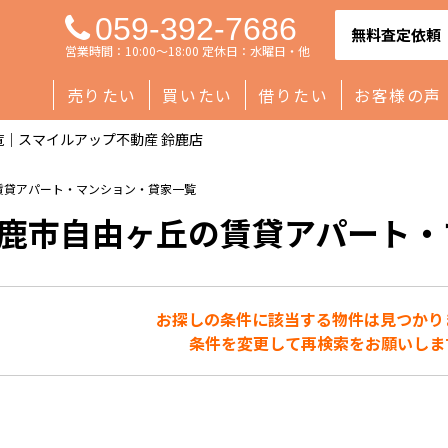
059-392-7686
無料査定依頼
営業時間：10:00～18:00 定休日：水曜日・他
売りたい
買いたい
借りたい
お客様の声
｜スマイルアップ不動産 鈴鹿店
賃貸アパート・マンション・貸家一覧
鹿市自由ヶ丘の賃貸アパート・
お探しの条件に該当する物件は見つかり
条件を変更して再検索をお願いしま