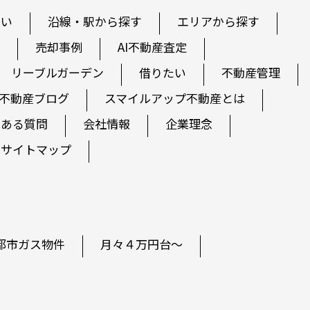
たい
沿線・駅から探す
エリアから探す
売却事例
AI不動産査定
リーブルガーデン
借りたい
不動産管理
不動産ブログ
スマイルアップ不動産とは
くある質問
会社情報
企業理念
サイトマップ
都市ガス物件
月々４万円台～