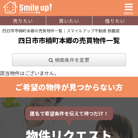
MENU
売りたい
買いたい
借りたい
四日市市楠町本郷の売買物件一覧｜スマイルアップ不動産 鈴鹿店
四日市市楠町本郷の売買物件一覧
検索条件を変更
該当物件はございません。
ご希望の物件が見つからない方
匿名で希望条件を伝えて待つだけ！
物件リクエスト