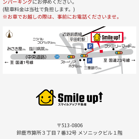
ンパーキング
にお停めください。
(駐車料金は当社で負担します。)
※お車でお越しの際は、事前にお電話くださいませ。
〒513-0806
鈴鹿市算所３丁目７番32号 メソニックビル１階