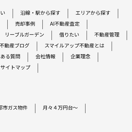
たい
沿線・駅から探す
エリアから探す
売却事例
AI不動産査定
リーブルガーデン
借りたい
不動産管理
不動産ブログ
スマイルアップ不動産とは
くある質問
会社情報
企業理念
サイトマップ
都市ガス物件
月々４万円台～