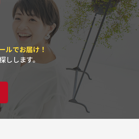
ト
ールでお届け！
探しします。