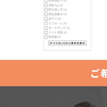
駐車場あり
(0)
2階以上
(0)
即引渡し可
(0)
現在募集中
(0)
値下げ
(0)
リフォーム
(0)
オートロック
(0)
ペット相談
(0)
角部屋
(0)
すべてのこだわり条件を見る
ご