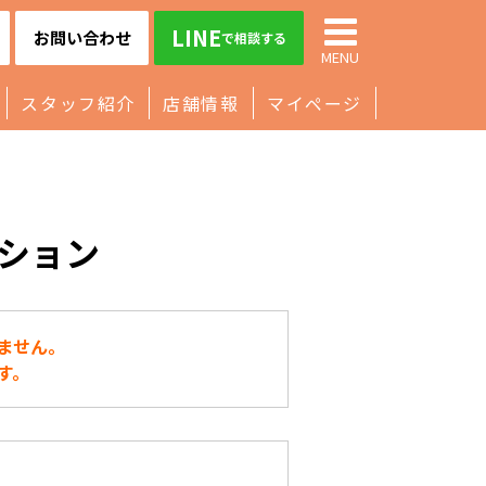
LINE
お問い合わせ
で相談する
MENU
スタッフ紹介
店舗情報
マイページ
ション
ません。
す。