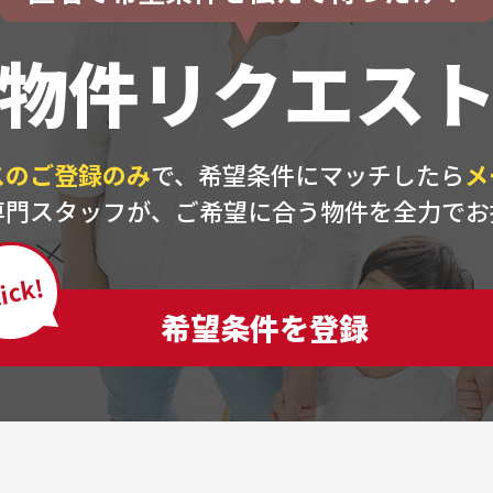
物件リクエス
スのご登録のみ
で、希望条件にマッチしたら
メ
専門スタッフが、ご希望に合う物件を全力でお
ick!
希望条件を登録