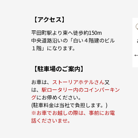
【アクセス】
平田町駅より東へ徒歩約150m
中央道路沿いの「白い４階建のビル
１階」になります。
【駐車場のご案内】
お車は、
ストーリアホテルさん
又
は、
駅ロータリー内のコインパーキン
グ
にお停めください。
(駐車料金は当社で負担します。)
※お車でお越しの際は、事前にお電
話くださいませ。