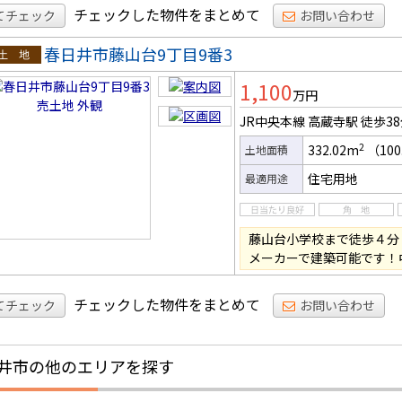
チェックした物件をまとめて
てチェック
お問い合わせ
春日井市藤山台9丁目9番3
土地
1,100
万円
JR中央本線 高蔵寺駅
徒歩3
2
332.02m
（100
土地面積
住宅用地
最適用途
藤山台小学校まで徒歩４分
メーカーで建築可能です！
チェックした物件をまとめて
てチェック
お問い合わせ
井市の他のエリアを探す