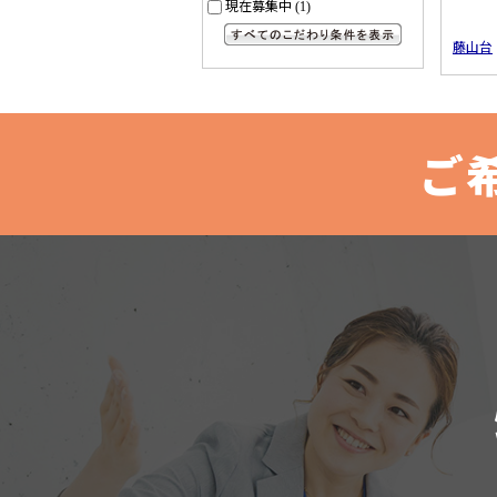
現在募集中
(1)
藤山台
すべてのこだわり条件を見る
ご