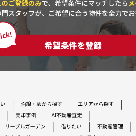
スのご登録のみ
で、希望条件にマッチしたら
メ
専門スタッフが、ご希望に合う物件を全力でお
ick!
希望条件を登録
たい
沿線・駅から探す
エリアから探す
売却事例
AI不動産査定
リーブルガーデン
借りたい
不動産管理