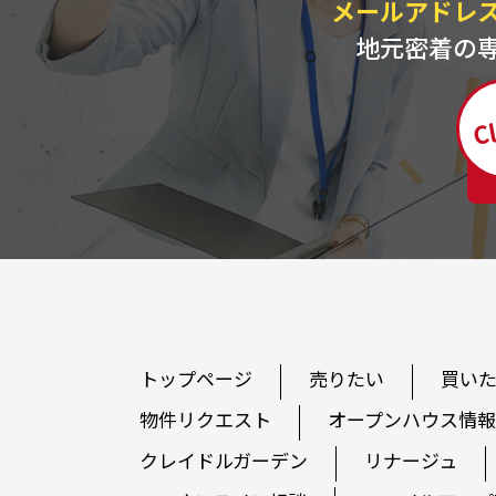
メールアドレ
地元密着の
Cl
トップページ
売りたい
買い
物件リクエスト
オープンハウス情報
クレイドルガーデン
リナージュ