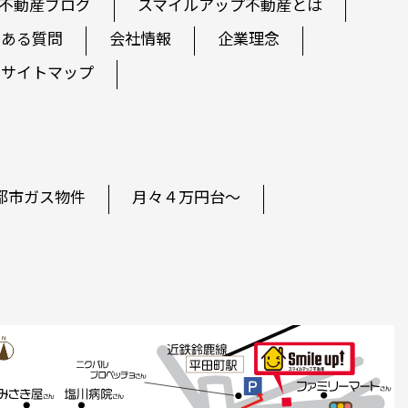
不動産ブログ
スマイルアップ不動産とは
くある質問
会社情報
企業理念
サイトマップ
都市ガス物件
月々４万円台～