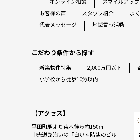
オンライン相談
スマイルアップ
お客様の声
スタッフ紹介
よ
代表メッセージ
地域貢献活動
こだわり条件から探す
新築物件特集
2,000万円以下
小学校から徒歩10分以内
【アクセス】
平田町駅より東へ徒歩約150m
中央道路沿いの「白い４階建のビル