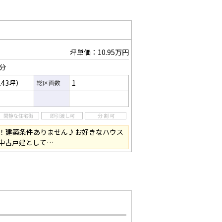
坪単価：10.95万円
8分
.43坪）
1
総区画数
！建築条件ありません♪お好きなハウス
中古戸建として…