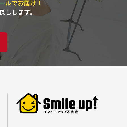
ールでお届け！
探しします。