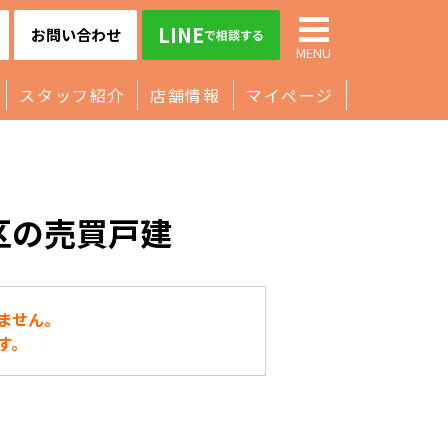
LINE
お問い合わせ
で相談する
MENU
スタッフ紹介
店舗情報
マイページ
区の売買戸建
ません。
す。