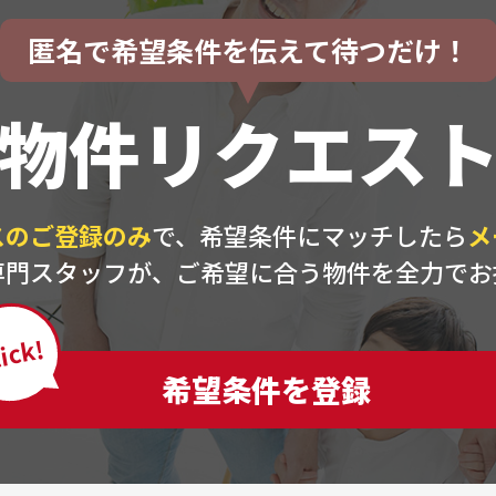
匿名で希望条件を伝えて待つだけ！
物件リクエス
スのご登録のみ
で、希望条件にマッチしたら
メ
専門スタッフが、ご希望に合う物件を全力でお
ick!
希望条件を登録