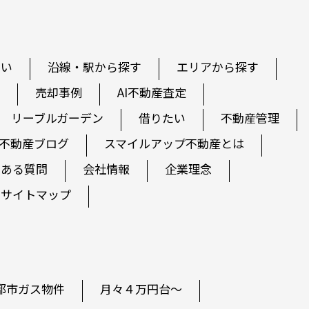
たい
沿線・駅から探す
エリアから探す
売却事例
AI不動産査定
リーブルガーデン
借りたい
不動産管理
不動産ブログ
スマイルアップ不動産とは
くある質問
会社情報
企業理念
サイトマップ
都市ガス物件
月々４万円台～