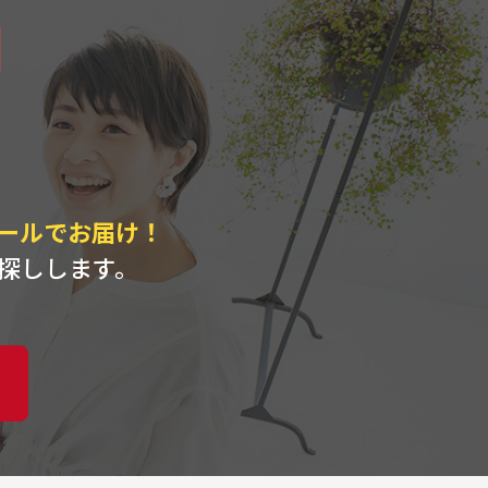
ト
ールでお届け！
探しします。