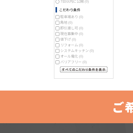
7日以内に公開
(0)
こだわり条件
駐車場あり
(0)
角地
(0)
即引渡し可
(0)
現在募集中
(0)
値下げ
(0)
リフォーム
(0)
システムキッチン
(0)
オール電化
(0)
バリアフリー
(0)
すべてのこだわり条件を見る
ご