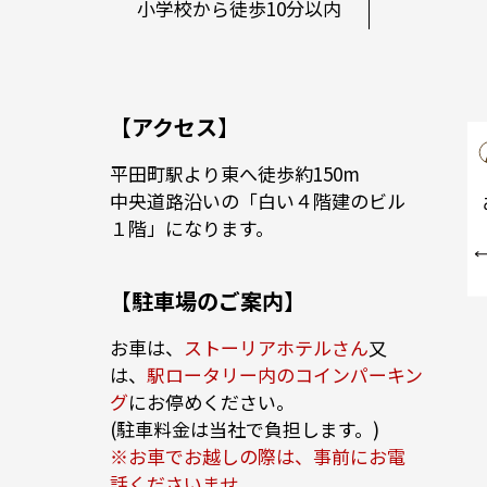
小学校から徒歩10分以内
【アクセス】
平田町駅より東へ徒歩約150m
中央道路沿いの「白い４階建のビル
１階」になります。
【駐車場のご案内】
お車は、
ストーリアホテルさん
又
は、
駅ロータリー内のコインパーキン
グ
にお停めください。
(駐車料金は当社で負担します。)
※お車でお越しの際は、事前にお電
話くださいませ。