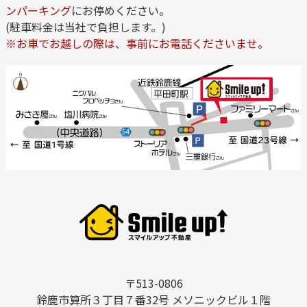
ンパーキング
にお停めください。
(駐車料金は当社で負担します。)
※お車でお越しの際は、事前にお電話くださいませ。
〒513-0806
鈴鹿市算所３丁目７番32号 メソニックビル１階