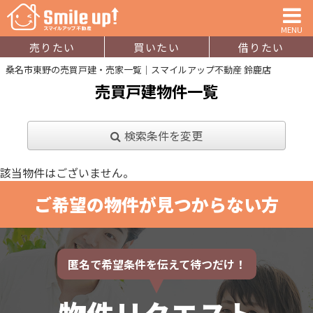
MENU
売りたい
買いたい
借りたい
桑名市東野の売買戸建・売家一覧｜スマイルアップ不動産 鈴鹿店
売買戸建物件一覧
検索条件を変更
該当物件はございません。
ご希望の物件が見つからない方
匿名で希望条件を伝えて待つだけ！