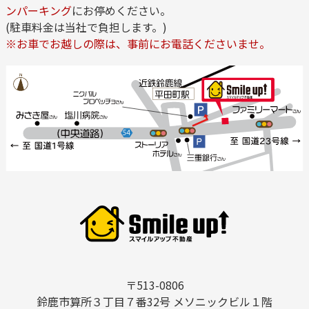
ンパーキング
にお停めください。
(駐車料金は当社で負担します。)
※お車でお越しの際は、事前にお電話くださいませ。
〒513-0806
鈴鹿市算所３丁目７番32号 メソニックビル１階