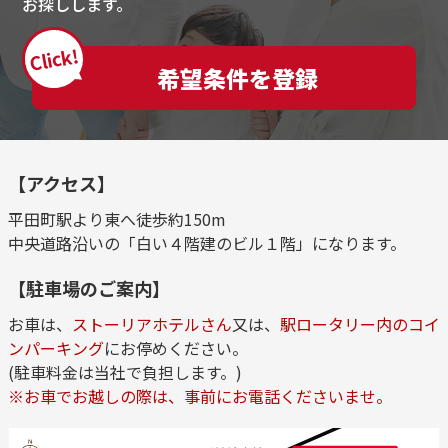
お探しします。
Click!
希望条件を登録
【アクセス】
平田町駅より東へ徒歩約150m
中央道路沿いの「白い４階建のビル１階」になります。
【駐車場のご案内】
お車は、
ストーリアホテルさん
又は、
駅ロータリー内のコイ
ンパーキング
にお停めください。
(駐車料金は当社で負担します。)
※お車でお越しの際は、事前にお電話くださいませ。