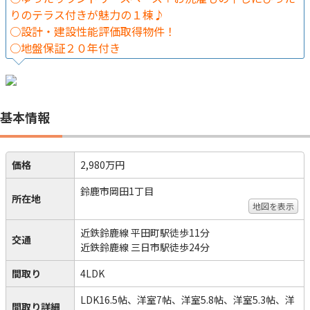
りのテラス付きが魅力の１棟♪
○設計・建設性能評価取得物件！
○地盤保証２０年付き
基本情報
価格
2,980万円
鈴鹿市岡田1丁目
所在地
地図を表示
近鉄鈴鹿線 平田町駅徒歩11分
交通
近鉄鈴鹿線 三日市駅徒歩24分
間取り
4LDK
LDK16.5帖、洋室7帖、洋室5.8帖、洋室5.3帖、洋
間取り詳細