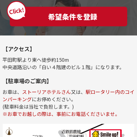
Click!
希望条件を登録
【アクセス】
平田町駅より東へ徒歩約150m
中央道路沿いの「白い４階建のビル１階」になります。
【駐車場のご案内】
お車は、
ストーリアホテルさん
又は、
駅ロータリー内のコイ
ンパーキング
にお停めください。
(駐車料金は当社で負担します。)
※お車でお越しの際は、事前にお電話くださいませ。