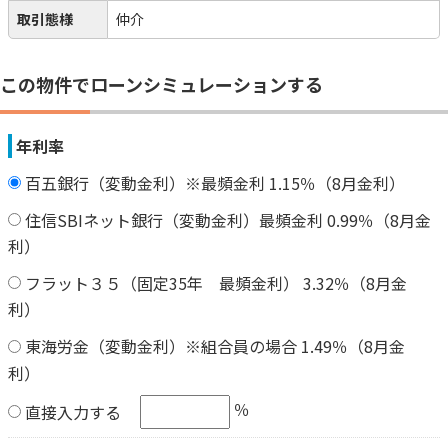
取引態様
仲介
この物件でローンシミュレーションする
年利率
百五銀行（変動金利）※最頻金利 1.15％（8月金利）
住信SBIネット銀行（変動金利）最頻金利 0.99％（8月金
利）
フラット３５（固定35年 最頻金利） 3.32％（8月金
利）
東海労金（変動金利）※組合員の場合 1.49％（8月金
利）
％
直接入力する