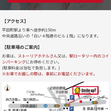
【アクセス】
平田町駅より東へ徒歩約150m
中央道路沿いの「白い４階建のビル１階」になります。
【駐車場のご案内】
お車は、
ストーリアホテルさん
又は、
駅ロータリー内のコイ
ンパーキング
にお停めください。
(駐車料金は当社で負担します。)
※お車でお越しの際は、事前にお電話くださいませ。