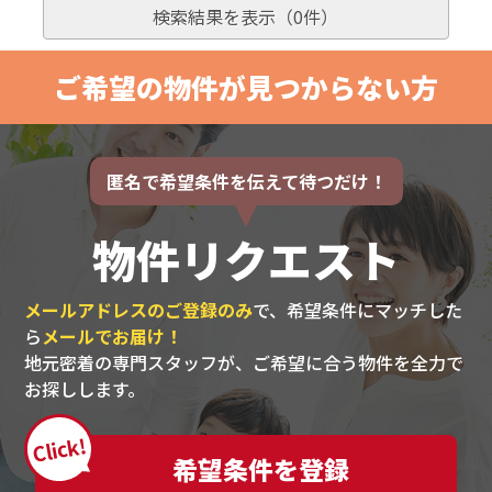
検索結果を表示（
0
件）
ご希望の物件が見つからない方
匿名で希望条件を伝えて待つだけ！
物件リクエスト
メールアドレスのご登録のみ
で、希望条件にマッチした
ら
メールでお届け！
地元密着の専門スタッフが、ご希望に合う物件を全力で
お探しします。
Click!
希望条件を登録