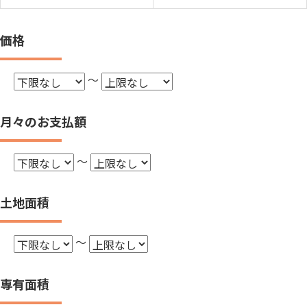
価格
～
月々のお支払額
～
土地面積
～
専有面積