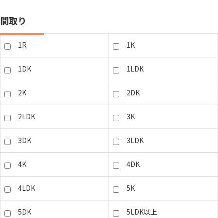
間取り
1R
1K
1DK
1LDK
2K
2DK
2LDK
3K
3DK
3LDK
4K
4DK
4LDK
5K
5DK
5LDK以上