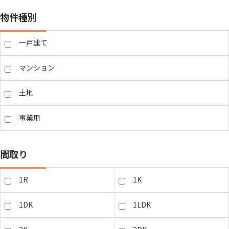
物件種別
一戸建て
マンション
土地
事業用
間取り
1R
1K
1DK
1LDK