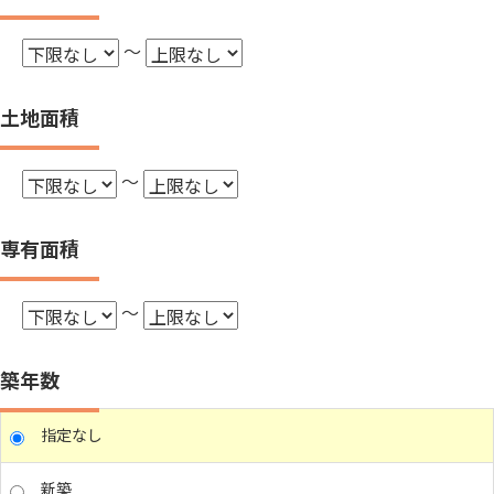
～
土地面積
～
専有面積
～
築年数
指定なし
新築