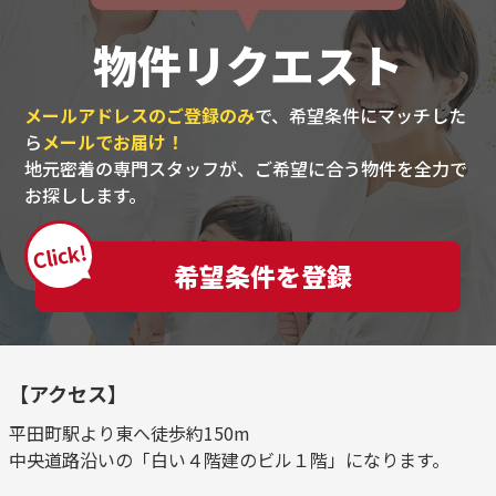
物件リクエスト
メールアドレスのご登録のみ
で、希望条件にマッチした
ら
メールでお届け！
地元密着の専門スタッフが、ご希望に合う物件を全力で
お探しします。
Click!
希望条件を登録
【アクセス】
平田町駅より東へ徒歩約150m
中央道路沿いの「白い４階建のビル１階」になります。