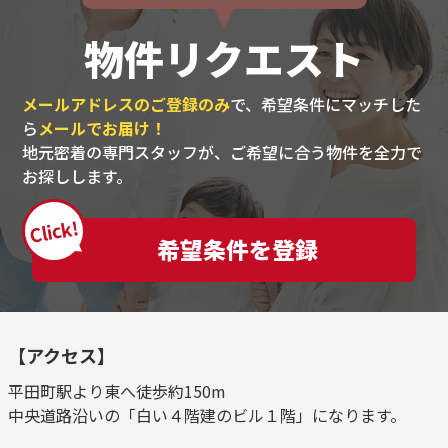
物件リクエスト
メールアドレスのご登録のみ
で、希望条件にマッチした
ら
メールでお届け！
地元密着の専門スタッフが、ご希望に合う物件を全力で
お探しします。
Click!
希望条件を登録
【アクセス】
平田町駅より東へ徒歩約150m
中央道路沿いの「白い４階建のビル１階」になります。